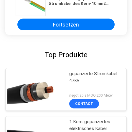
Stromkabel des Kern-10mm2
16mm2
Fortsetzen
Top Produkte
gepanzerte Stromkabel
47kV
negotiable MOQ:200 Meter
CONTACT
1 Kern-gepanzertes
elektrisches Kabel