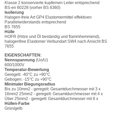
Klasse 2 konservierte kupfernen Leiter entsprechend
BS-en 60228 (vorher BS 6360)
Isolierung
Halogen-freie Art GP4 Elastomermittel effektiven
Parallelwiderstands entsprechend
BS 7655
Hülle
HOFR (Hitze und Öl beständig und flammhemmend),
halogenfree Elastomer Verbundart SW4 nach Ansicht BS
7655
EIGENSCHAFTEN:
Nennspannung
(Uo/U)
600/1000V
Temperatur-Bewertung
Geregelt: -40°C zu +90°C
Gebogen: -15°C zu +90°C
Minimaler Biegungsradius
Bis zu 10mm2 - geregelt: Gesamtdurchmesser mit 3 x
16mm2 25mm2 - geregelt: Gesamtdurchmesser mit 4 x
Über 25mm2 - geregelt: Gesamtdurchmesser mit 6 x
Hüllen-Farbe
Grün/gelb