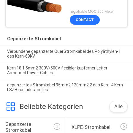
negotiable MOQ:200 Meter
CONTACT
Gepanzerte Stromkabel
Verbundene gepanzerte QuerStromkabel des Polyäthylen-1
des Kern-69KV
Kern 18 1.5mm2 300V/500V flexibler kupferner Leiter
Armoured Power Cables
gepanzertes Stromkabel 95mm2 120mm2 2 des Kern-4 Kern-
LSZH für industrielles
Beliebte Kategorien
Alle
Gepanzerte 
XLPE-Stromkabel
Stromkabel