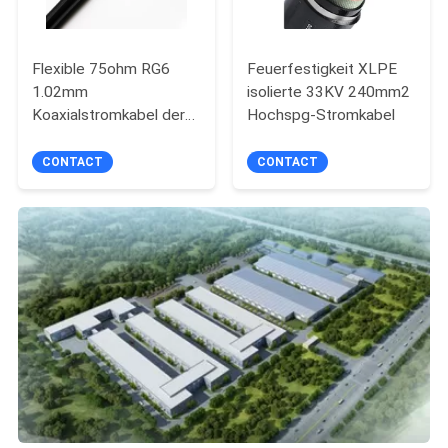
Flexible 75ohm RG6
Feuerfestigkeit XLPE
1.02mm
isolierte 33KV 240mm2
Koaxialstromkabel der
Hochspg-Stromkabel
Überwachungsanlage-
CONTACT
CONTACT