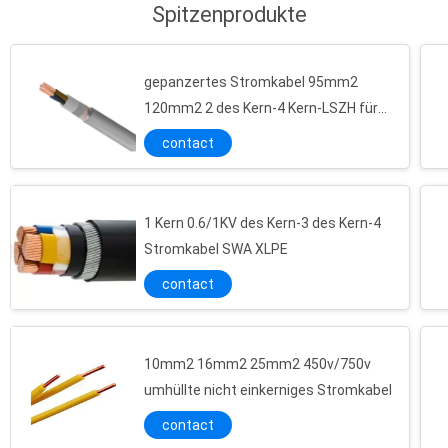
Spitzenprodukte
gepanzertes Stromkabel 95mm2
120mm2 2 des Kern-4 Kern-LSZH für
industrielles
contact
1 Kern 0.6/1KV des Kern-3 des Kern-4
Stromkabel SWA XLPE
contact
10mm2 16mm2 25mm2 450v/750v
umhüllte nicht einkerniges Stromkabel
contact