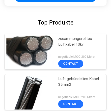
Top Produkte
zusammengerolltes
Luftkabel 10kv
negotiable MOQ:200 Meter
CONTACT
Luft gebündeltes Kabel
35mm2
negotiable MOQ:200 Meter
CONTACT