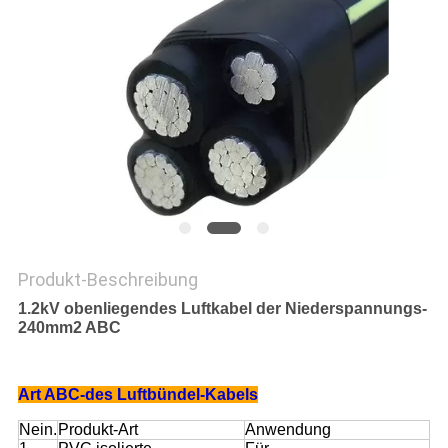
PRIVACY
POLICY
Produkt-Beschreibung
1.2kV obenliegendes Luftkabel der Niederspannungs-
240mm2 ABC
Art ABC-des Luftbündel-Kabels
Nein.
Produkt-Art
Anwendung