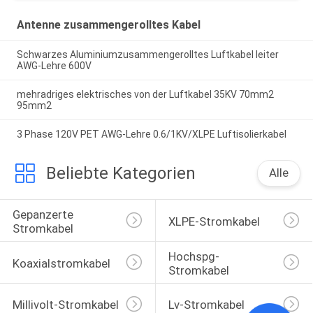
Antenne zusammengerolltes Kabel
Schwarzes Aluminiumzusammengerolltes Luftkabel leiter
AWG-Lehre 600V
mehradriges elektrisches von der Luftkabel 35KV 70mm2
95mm2
3 Phase 120V PET AWG-Lehre 0.6/1KV/XLPE Luftisolierkabel
Beliebte Kategorien
Alle
Gepanzerte 
XLPE-Stromkabel
Stromkabel
Hochspg-
Koaxialstromkabel
Stromkabel
Millivolt-Stromkabel
Lv-Stromkabel