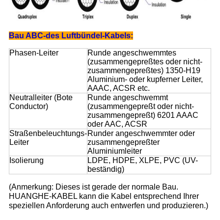
Bau ABC-des Luftbündel-Kabels:
Phasen-Leiter
Runde angeschwemmtes
(zusammengepreßtes oder nicht-
zusammengepreßtes) 1350-H19
Aluminium- oder kupferner Leiter,
AAAC, ACSR etc.
Neutralleiter (Bote
Runde angeschwemmt
Conductor)
(zusammengepreßt oder nicht-
zusammengepreßt) 6201 AAAC
oder AAC, ACSR
Straßenbeleuchtungs-
Runder angeschwemmter oder
Leiter
zusammengepreßter
Aluminiumleiter
Isolierung
LDPE, HDPE, XLPE, PVC (UV-
beständig)
(Anmerkung: Dieses ist gerade der normale Bau.
HUANGHE-KABEL kann die Kabel entsprechend Ihrer
speziellen Anforderung auch entwerfen und produzieren.)