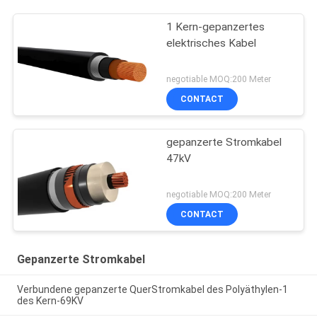
1 Kern-gepanzertes
elektrisches Kabel
negotiable MOQ:200 Meter
CONTACT
gepanzerte Stromkabel
47kV
negotiable MOQ:200 Meter
CONTACT
Gepanzerte Stromkabel
Verbundene gepanzerte QuerStromkabel des Polyäthylen-1
des Kern-69KV