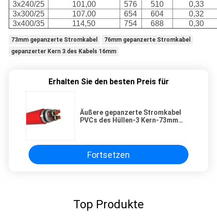
3x240/25
101,00
576
510
0,33
3x300/25
107,00
654
604
0,32
3x400/35
114,50
754
688
0,30
73mm gepanzerte Stromkabel
76mm gepanzerte Stromkabel
gepanzerter Kern 3 des Kabels 16mm
Erhalten Sie den besten Preis für
Äußere gepanzerte Stromkabel
PVCs des Hüllen-3 Kern-73mm
76mm
Fortsetzen
Top Produkte