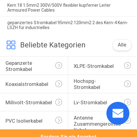
Kern 18 1.5mm2 300V/500V flexibler kupferner Leiter
Armoured Power Cables
gepanzertes Stromkabel 95mm2 120mm2 2 des Kern-4 Kern-
LSZH für industrielles
Beliebte Kategorien
Alle
Gepanzerte 
XLPE-Stromkabel
Stromkabel
Hochspg-
Koaxialstromkabel
Stromkabel
Millivolt-Stromkabel
Lv-Stromkabel
Antenne 
PVC Isolierkabel
Zusammengerolltes 
Kabel
Fordern Sie ein Angebot