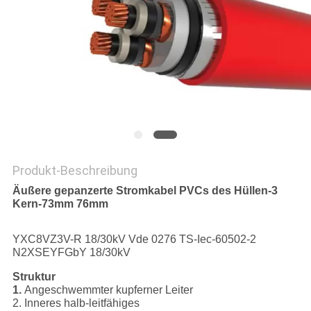
PRIVACY
POLICY
Produkt-Beschreibung
Äußere gepanzerte Stromkabel PVCs des Hüllen-3
Kern-73mm 76mm
YXC8VZ3V-R 18/30kV Vde 0276 TS-Iec-60502-2
N2XSEYFGbY 18/30kV
Struktur
1.
Angeschwemmter kupferner Leiter
2. Inneres halb-leitfähiges