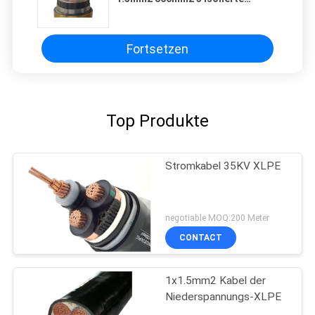
Stromkabel
Fortsetzen
Top Produkte
Stromkabel 35KV XLPE
negotiable MOQ:200 Meter
CONTACT
1x1.5mm2 Kabel der
Niederspannungs-XLPE