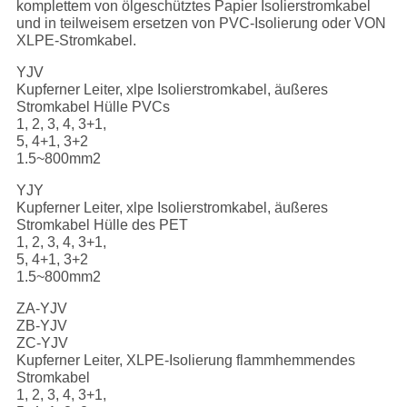
komplettem von ölgeschütztes Papier Isolierstromkabel
und in teilweisem ersetzen von PVC-Isolierung oder VON
XLPE-Stromkabel.
YJV
Kupferner Leiter, xlpe Isolierstromkabel, äußeres
Stromkabel Hülle PVCs
1, 2, 3, 4, 3+1,
5, 4+1, 3+2
1.5~800mm2
YJY
Kupferner Leiter, xlpe Isolierstromkabel, äußeres
Stromkabel Hülle des PET
1, 2, 3, 4, 3+1,
5, 4+1, 3+2
1.5~800mm2
ZA-YJV
ZB-YJV
ZC-YJV
Kupferner Leiter, XLPE-Isolierung flammhemmendes
Stromkabel
1, 2, 3, 4, 3+1,