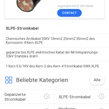
negotiable MOQ:200 Meter
CONTACT
XLPE-Stromkabel
Chemisches Antikabel 35KV 10mm2 25mm2 35mm2 des
Korrosions-4 Kern-XLPE
gepanzertes XLPE elektrisches Kabel der Mittelspannungs-
33kV Stahldes draht-
1 Kern 0.6/1KV des Kern-3 des Kern-4 Stromkabel SWA XLPE
Beliebte Kategorien
Alle
Gepanzerte 
XLPE-Stromkabel
Stromkabel
Hochspg-