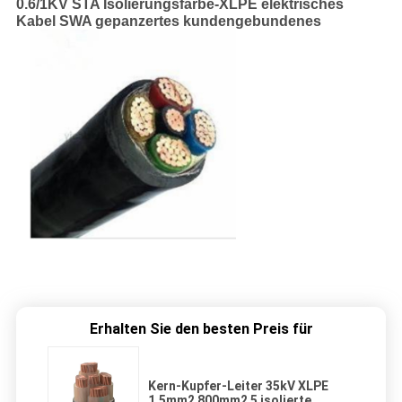
0.6/1KV STA Isolierungsfarbe-XLPE elektrisches
Kabel SWA gepanzertes kundengebundenes
Erhalten Sie den besten Preis für
Kern-Kupfer-Leiter 35kV XLPE
1.5mm2 800mm2 5 isolierte