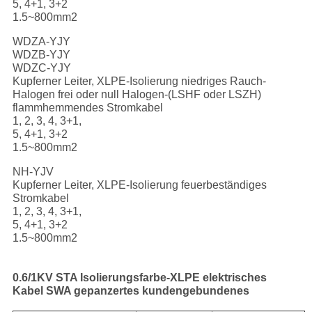
5, 4+1, 3+2
1.5~800mm2
WDZA-YJY
WDZB-YJY
WDZC-YJY
Kupferner Leiter, XLPE-Isolierung niedriges Rauch-
Halogen frei oder null Halogen-(LSHF oder LSZH)
flammhemmendes Stromkabel
1, 2, 3, 4, 3+1,
5, 4+1, 3+2
1.5~800mm2
NH-YJV
Kupferner Leiter, XLPE-Isolierung feuerbeständiges
Stromkabel
1, 2, 3, 4, 3+1,
5, 4+1, 3+2
1.5~800mm2
0.6/1KV STA Isolierungsfarbe-XLPE elektrisches
Kabel SWA gepanzertes kundengebundenes