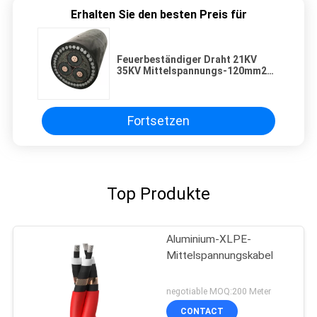
Erhalten Sie den besten Preis für
Feuerbeständiger Draht 21KV
35KV Mittelspannungs-120mm2
für Bau
Fortsetzen
Top Produkte
Aluminium-XLPE-
Mittelspannungskabel
negotiable MOQ:200 Meter
CONTACT