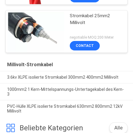
Stromkabel 25mm2
Millivolt
negotiable MOQ:200 Meter
CONTACT
Millivolt-Stromkabel
3.6kv XLPE isolierte Stromkabel 300mm2 400mm2 Millivolt
1000mm2 1 Kern-Mittelspannungs-Untertagekabel des Kern-
3
PVC-Hülle XLPE isolierte Stromkabel 630mm2 800mm2 12kV
Millivolt
Beliebte Kategorien
Alle