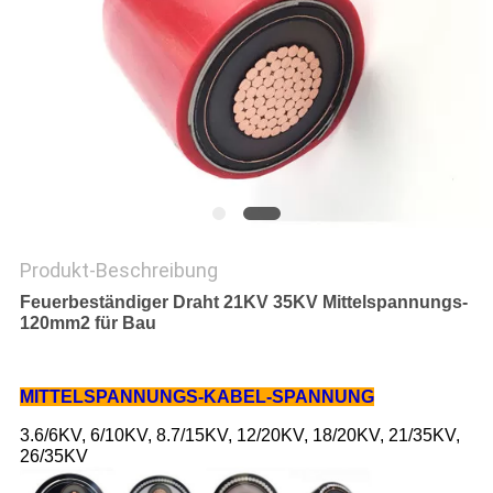
PRIVACY
POLICY
Produkt-Beschreibung
Feuerbeständiger Draht 21KV 35KV Mittelspannungs-
120mm2 für Bau
MITTELSPANNUNGS-KABEL-SPANNUNG
3.6/6KV, 6/10KV, 8.7/15KV, 12/20KV, 18/20KV, 21/35KV,
26/35KV