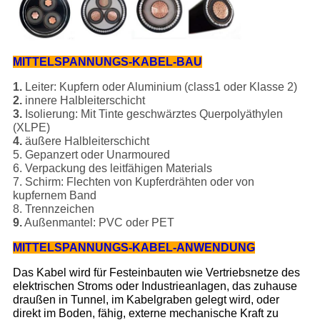
MITTELSPANNUNGS-KABEL-BAU
1.
Leiter: Kupfern oder Aluminium (class1 oder Klasse 2)
2.
innere Halbleiterschicht
3.
Isolierung: Mit Tinte geschwärztes Querpolyäthylen
(XLPE)
4.
äußere Halbleiterschicht
5. Gepanzert oder Unarmoured
6. Verpackung des leitfähigen Materials
7. Schirm: Flechten von Kupferdrähten oder von
kupfernem Band
8. Trennzeichen
9.
Außenmantel: PVC oder PET
MITTELSPANNUNGS-KABEL-ANWENDUNG
Das Kabel wird für Festeinbauten wie Vertriebsnetze des
elektrischen Stroms oder Industrieanlagen, das zuhause
draußen in Tunnel, im Kabelgraben gelegt wird, oder
direkt im Boden, fähig, externe mechanische Kraft zu