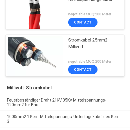
negotiable MOQ:200 Meter
CONTACT
Stromkabel 25mm2
Millivolt
negotiable MOQ:200 Meter
CONTACT
Millivolt-Stromkabel
Feuerbeständiger Draht 21KV 35KV Mittelspannungs-
120mm2 für Bau
1000mm2 1 Kern-Mittelspannungs-Untertagekabel des Kern-
3