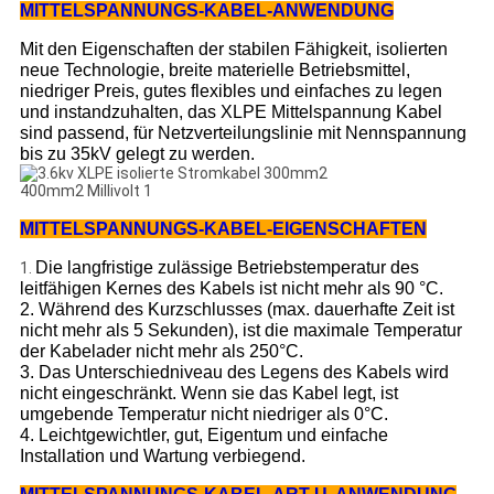
MITTELSPANNUNGS-KABEL-ANWENDUNG
Mit den Eigenschaften der stabilen Fähigkeit, isolierten
neue Technologie, breite materielle Betriebsmittel,
niedriger Preis, gutes flexibles und einfaches zu legen
und instandzuhalten, das XLPE Mittelspannung Kabel
sind passend, für Netzverteilungslinie mit Nennspannung
bis zu 35kV gelegt zu werden.
MITTELSPANNUNGS-
KABEL-EIGENSCHAFTEN
Die langfristige zulässige Betriebstemperatur des
1.
leitfähigen Kernes des Kabels ist nicht mehr als 90 °C.
2. Während des Kurzschlusses (max. dauerhafte Zeit ist
nicht mehr als 5 Sekunden), ist die maximale Temperatur
der Kabelader nicht mehr als 250°C.
3. Das Unterschiedniveau des Legens des Kabels wird
nicht eingeschränkt. Wenn sie das Kabel legt, ist
umgebende Temperatur nicht niedriger als 0°C.
4. Leichtgewichtler, gut, Eigentum und einfache
Installation und Wartung verbiegend.