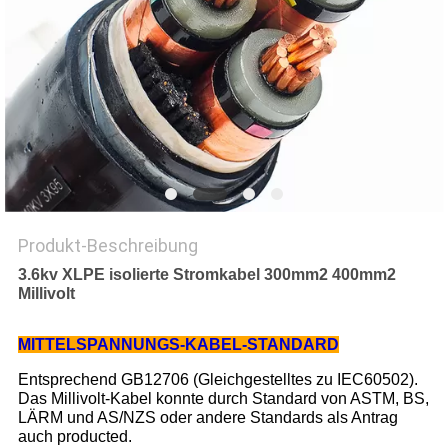
PRIVACY
POLICY
Produkt-Beschreibung
3.6kv XLPE isolierte Stromkabel 300mm2 400mm2
Millivolt
MITTELSPANNUNGS-KABEL-STANDARD
Entsprechend GB12706 (Gleichgestelltes zu IEC60502).
Das Millivolt-Kabel konnte durch Standard von ASTM, BS,
LÄRM und AS/NZS oder andere Standards als Antrag
auch producted.