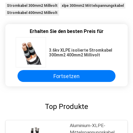
Stromkabel 300mm2 Millivolt
xlpe 300mm2 Mittelspannungskabel
Stromkabel 400mm2 Millivolt
Erhalten Sie den besten Preis für
3.6kv XLPE isolierte Stromkabel
300mm2 400mm2 Millivolt
Fortsetzen
Top Produkte
Aluminium-XLPE-
Mittelspannungskabel