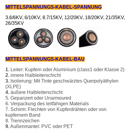
MITTELSPANNUNGS-KABEL-SPANNUNG
3.6/6KV, 6/10KV, 8.7/15KV, 12/20KV, 18/20KV, 21/35KV,
26/35KV
MITTELSPANNUNGS-KABEL-BAU
1.
Leiter: Kupfern oder Aluminium (class1 oder Klasse 2)
2.
innere Halbleiterschicht
3.
Isolierung: Mit Tinte geschwärztes Querpolyäthylen
(XLPE)
4.
äußere Halbleiterschicht
5. Gepanzert oder Unarmoured
6. Verpackung des leitfähigen Materials
7. Schirm: Flechten von Kupferdrähten oder von
kupfernem Band
8. Trennzeichen
9.
Außenmantel: PVC oder PET