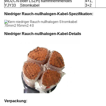
WDZCN-
oder LSZH) flammhemmendes
4+1,
YJY33
Stromkabel
3+2
Niedriger Rauch-nullhalogen-Kabel-Spezifikation:
Niedriger Rauch-nullhalogen-Kabel-Details
Verpackung: