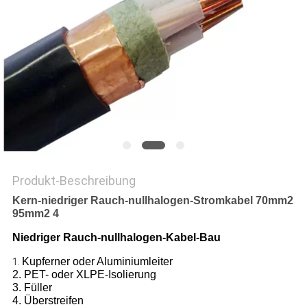
PRIVACY
POLICY
Produkt-Beschreibung
Kern-niedriger Rauch-nullhalogen-Stromkabel 70mm2
95mm2 4
Niedriger Rauch-nullhalogen-Kabel-Bau
Kupferner oder Aluminiumleiter
1.
2. PET- oder XLPE-Isolierung
3. Füller
4. Überstreifen