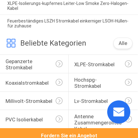
XLPE-Isolierungs-kupfernes Leiter-Low Smoke Zero-Halogen-
Kabel
Feuerbeständiges LSZH Stromkabel einkerniger LSOH-Hüllen-
für zuhause
Beliebte Kategorien
Alle
Gepanzerte 
XLPE-Stromkabel
Stromkabel
Hochspg-
Koaxialstromkabel
Stromkabel
Millivolt-Stromkabel
Lv-Stromkabel
Antenne 
PVC Isolierkabel
Zusammengerolltes 
Kabel
Fordern Sie ein Angebot