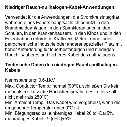
Niedriger Rauch-nullhalogen-Kabel-Anwendungen:
Verwendet für die Anwendungen, die Stromkreisintegrität
während eines Feuers hauptsächlich benutzt in den
Brandmeldeanlagen, in den Sprinkleranlagen in den
Schulen, in den Krankenhäusern, in den Kinos und in den
Eisenbahnen erfordern. Kraftwerk, Metro-Tunnel oder
petrochemische Industrie oder anderer spezieller Platz mit
hoher Anforderung für feuerbeständigen und niedrigen
Rauch, sauberes und sicheres Kabel des nullhalogens.
Technische Daten des niedrigen Rauch-nullhalogen-
Kabels
Nennspannung: 0.6-1KV
Max. Conductor Temp.: normal (90℃), schließen Sie kein
mehr als 5 s kurz (die Höchsttemperatur des Leiters soll
nicht mehr als 250°C)
Min. Ambient Temp.: Das Kabel wird vorgeheizt, wenn die
umgebende Temperatur unter 0°C ist
Min. Biegungsradius: einkerniges Kabel 20 (d+D)±5%,
mehradriges Kabel 15 (d+D)±5%