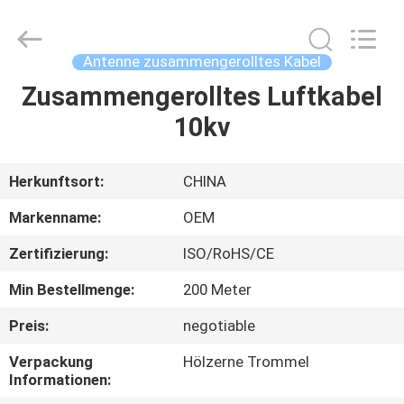
Road
Enterprise
Management
Services
Co.,LTD.
Antenne zusammengerolltes Kabel
All
Rights
Zusammengerolltes Luftkabel
HAUS
Reserved.
10kv
PRODUKTE
Herkunftsort:
CHINA
ÜBER
Markenname:
OEM
UNS
Zertifizierung:
ISO/RoHS/CE
Min Bestellmenge:
200 Meter
FABRIK-
AUSFLUG
Preis:
negotiable
Verpackung
Hölzerne Trommel
Informationen:
QUALITÄTSKONTROLLE