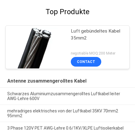
Top Produkte
Luft gebündeltes Kabel
35mm2
negotiable MOQ:200 Meter
CONTACT
Antenne zusammengerolltes Kabel
Schwarzes Aluminiumzusammengerolltes Luftkabel leiter
AWG-Lehre 600V
mehradriges elektrisches von der Luftkabel 35KV 70mm2
95mm2
3 Phase 120V PET AWG-Lehre 0.6/1KV/XLPE Luftisolierkabel