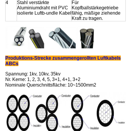
4
Stahl verstärkte
Für
Aluminiumdraht mit PVC
Kopfballstärkegetriebe
isolierte Luftb-undle Kabel
fähig, mäßige ziehende
Kraft zu tragen.
Produktions-Strecke zusammengerollten Luftkabels
ABCs
Spannung: 1kv, 10kv, 35kv
Nr. Kerne: 1, 2, 3, 4, 5, 3+1, 4+1, 3+2
Nominale Querschnittsfläche: 10~1500mm2