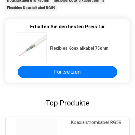
Koaxialkabel Rfs 75ohm
flexibles Koaxialkabel 75ohm
Flexibles Koaxialkabel RG59
Erhalten Sie den besten Preis für
Flexibles Koaxialkabel 75ohm
Fortsetzen
Top Produkte
Koaxialstromkabel RG59