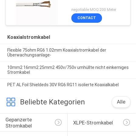
negotiable MOQ:200 Meter
CONTACT
Koaxialstromkabel
Flexible 75ohm RG6 1.02mm Koaxialstromkabel der
Überwachungsanlage-
10mm2 16mm2 25mm2 450v/750v umhüllte nicht einkerniges
Stromkabel
PET AL Foil Shieldeds 30V RG6 RG11 isolierte Koaxialkabel
Beliebte Kategorien
Alle
Gepanzerte 
XLPE-Stromkabel
Stromkabel